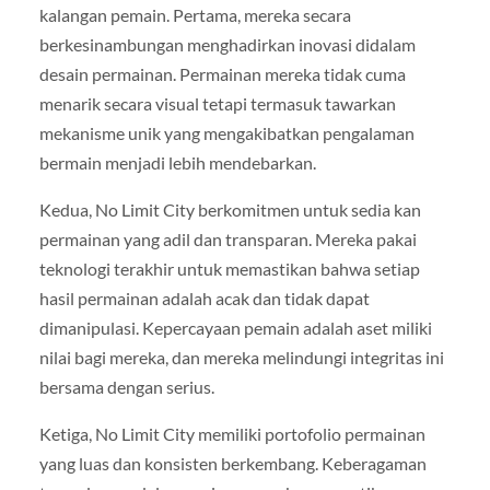
kalangan pemain. Pertama, mereka secara
berkesinambungan menghadirkan inovasi didalam
desain permainan. Permainan mereka tidak cuma
menarik secara visual tetapi termasuk tawarkan
mekanisme unik yang mengakibatkan pengalaman
bermain menjadi lebih mendebarkan.
Kedua, No Limit City berkomitmen untuk sedia kan
permainan yang adil dan transparan. Mereka pakai
teknologi terakhir untuk memastikan bahwa setiap
hasil permainan adalah acak dan tidak dapat
dimanipulasi. Kepercayaan pemain adalah aset miliki
nilai bagi mereka, dan mereka melindungi integritas ini
bersama dengan serius.
Ketiga, No Limit City memiliki portofolio permainan
yang luas dan konsisten berkembang. Keberagaman