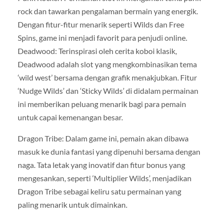
rock dan tawarkan pengalaman bermain yang energik.
Dengan fitur-fitur menarik seperti Wilds dan Free
Spins, game ini menjadi favorit para penjudi online.
Deadwood: Terinspirasi oleh cerita koboi klasik,
Deadwood adalah slot yang mengkombinasikan tema
‘wild west’ bersama dengan grafik menakjubkan. Fitur
‘Nudge Wilds’ dan ‘Sticky Wilds’ di didalam permainan
ini memberikan peluang menarik bagi para pemain
untuk capai kemenangan besar.
Dragon Tribe: Dalam game ini, pemain akan dibawa
masuk ke dunia fantasi yang dipenuhi bersama dengan
naga. Tata letak yang inovatif dan fitur bonus yang
mengesankan, seperti ‘Multiplier Wilds’, menjadikan
Dragon Tribe sebagai keliru satu permainan yang
paling menarik untuk dimainkan.