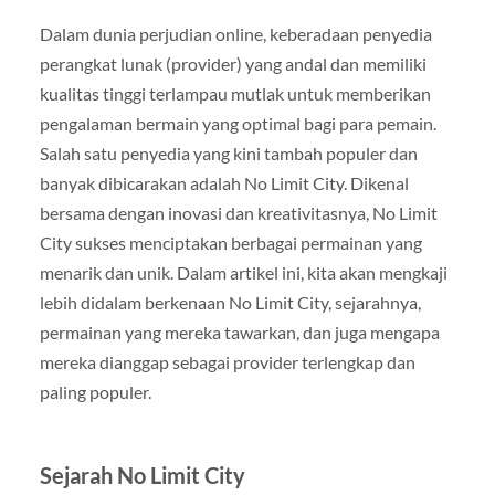
Dalam dunia perjudian online, keberadaan penyedia
perangkat lunak (provider) yang andal dan memiliki
kualitas tinggi terlampau mutlak untuk memberikan
pengalaman bermain yang optimal bagi para pemain.
Salah satu penyedia yang kini tambah populer dan
banyak dibicarakan adalah No Limit City. Dikenal
bersama dengan inovasi dan kreativitasnya, No Limit
City sukses menciptakan berbagai permainan yang
menarik dan unik. Dalam artikel ini, kita akan mengkaji
lebih didalam berkenaan No Limit City, sejarahnya,
permainan yang mereka tawarkan, dan juga mengapa
mereka dianggap sebagai provider terlengkap dan
paling populer.
Sejarah No Limit City