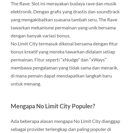
The Rave: Slot ini merayakan budaya rave dan musik
elektronik. Dengan grafis yang drastis dan soundtrack
yang mengakibatkan suasana tambah seru, The Rave
tawarkan mekanisme permainan yang unik bersama
dengan banyak variasi bonus.
No Limit City termasuk dikenal bersama dengan fitur
bonus kreatif yang mereka tawarkan didalam setiap
permainan. Fitur seperti “xNudge” dan “xWays”
membawa pengalaman yang tidak sama dan menarik,
di mana pemain dapat mendapatkan langkah baru
untuk menang.
Mengapa No Limit City Populer?
Ada beberapa alasan mengapa No Limit City dianggap
sebagai provider terlengkap dan paling populer di