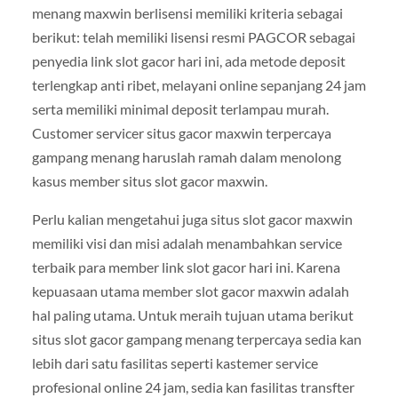
menang maxwin berlisensi memiliki kriteria sebagai
berikut: telah memiliki lisensi resmi PAGCOR sebagai
penyedia link slot gacor hari ini, ada metode deposit
terlengkap anti ribet, melayani online sepanjang 24 jam
serta memiliki minimal deposit terlampau murah.
Customer servicer situs gacor maxwin terpercaya
gampang menang haruslah ramah dalam menolong
kasus member situs slot gacor maxwin.
Perlu kalian mengetahui juga situs slot gacor maxwin
memiliki visi dan misi adalah menambahkan service
terbaik para member link slot gacor hari ini. Karena
kepuasaan utama member slot gacor maxwin adalah
hal paling utama. Untuk meraih tujuan utama berikut
situs slot gacor gampang menang terpercaya sedia kan
lebih dari satu fasilitas seperti kastemer service
profesional online 24 jam, sedia kan fasilitas transfter