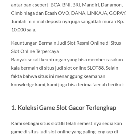
antar bank seperti BCA, BNI, BRI, Mandiri, Danamon,
Cimb niaga dan Ecash OVO, DANA, LINKAJA, GOPAY.
Jumlah minimal deposti nya juga sangatlah murah Rp.
10.000 saja.
Keuntungan Bermain Judi Slot Resmi Online di Situs
Slot Online Terpercaya
Banyak sekali keuntungan yang bisa member rasakan
kala bermain di situs judi slot online SLOT88. Selain
fakta bahwa situs ini menanggung keamanan
knowledge kami, kami juga bisa terima faedah berikut:
1. Koleksi Game Slot Gacor Terlengkap
Kami sebagai situs slot88 telah semestinya sedia kan
game di situs judi slot online yang paling lengkap di