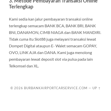
3. Metode Pembayaran Transaksi Online
Terlengkap
Kami sedia kan jalur pembayaran transaksi online
terlengkap semacam BANK BCA, BANK BRI, BANK
BNI, DANAMON, CIMB NIAGA dan BANK MANDIRI.
Tidak cuma itu Slot88 juga melayani transaksi lewat
Dompet Digital ataupun E- Walet semacam GOPAY,
OVO, LINK AJA dan DANA. Kami juga menolong
pembayaran lewat deposit slot via pulsa pada lain
Telkomsel dan XL.
© 2026
BURBANKAIRPORTCARSERVICE.COM
—
UP ↑