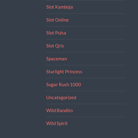
Slot Kamboja
Slot Online
Slot Pulsa
Slot Qris
Spaceman
Starlight Princess
Sugar Rush 1000
Uncategorized
Wild Bandito
Wild Spirit