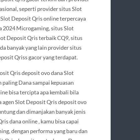
sional, seperti provider situs Slot
s Slot Deposit Qris online terpercaya
a 2024 Microgaming, situs Slot
lot Deposit Qris terbaik CQ9, situs
da banyak yang lain provider situs
eposit Qriss gacor yang terdapat.
osit Qris deposit ovo dana Slot
an paling Dana sampai kepuasan
ne bisa tercipta apa kembali bila
 agen Slot Deposit Qris deposit ovo
untung dan dimanjakan banyak jenis
ris dana online , kamu bisa capai
ming, dengan performa yang baru dan