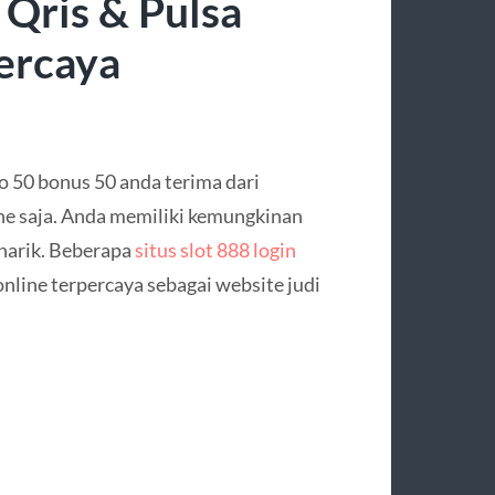
 Qris & Pulsa
ercaya
 50 bonus 50 anda terima dari
ine saja. Anda memiliki kemungkinan
narik. Beberapa
situs slot 888 login
 online terpercaya sebagai website judi