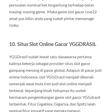
persoalan nominal bet tergantung terhadap batas
masing-masing game . Maka game slot gacor Live22
amat pas bikin anda yang sudah pintar memanage
risiko.
10. Situs Slot Online Gacor YGGDRASIL
YGGDrasil sudah lewat satu dasawarsa pertama
kalinya bekerja sebagai provider situs slot gacor
gampang menang di pasar global. Adapun di pasar judi
online Indonesia, slot YGGDrasil menjadi dikenali
semenjak awal mula tren judi slot online menjadi
terkenal. Sepanjang kisah hidupnya itu sudah
bermacam pengembangan game slot gacor YGGdrasil
terbentuk. Fitur Gigablox, Gigarisa, dan Splitz ialah
semisal fitur inovatif yang mereka bangun.