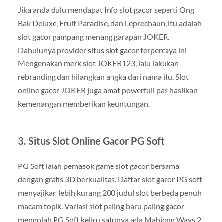
Jika anda dulu mendapat Info slot gacor seperti Ong
Bak Deluxe, Fruit Paradise, dan Leprechaun, itu adalah
slot gacor gampang menang garapan JOKER.
Dahulunya provider situs slot gacor terpercaya ini
Mengenakan merk slot JOKER123, lalu lakukan
rebranding dan hilangkan angka dari nama itu. Slot
online gacor JOKER juga amat powerfull pas hasilkan
kemenangan memberikan keuntungan.
3. Situs Slot Online Gacor PG Soft
PG Soft ialah pemasok game slot gacor bersama
dengan grafis 3D berkualitas. Daftar slot gacor PG soft
menyajikan lebih kurang 200 judul slot berbeda penuh
macam topik. Variasi slot paling baru paling gacor
mengolah PG Soft keliru satunya ada Mahjong Ways 2,