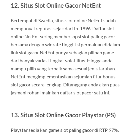
12. Situs Slot Online Gacor NetEnt
Bertempat di Swedia, situs slot online NetEnt sudah
mempunyai reputasi sejak dari th. 1996. Daftar slot
online NetEnt sering memberi opsi slot paling gacor
bersama dengan winrate tinggi. Isi permainan didalam
link slot gacor NetEnt punya sebagian pilihan game
dari banyak variasi tingkat volatilitas. Hingga anda
mampu pilih yang terbaik sama sesuai jenis taruhan.
NetEnt mengimplementasikan sejumlah fitur bonus
slot gacor secara lengkap. Ditanggung anda akan puas
jasmani rohani mainkan daftar slot gacor satu ini.
13. Situs Slot Online Gacor Playstar (PS)
Playstar sedia kan game slot paling gacor di RTP 97%.