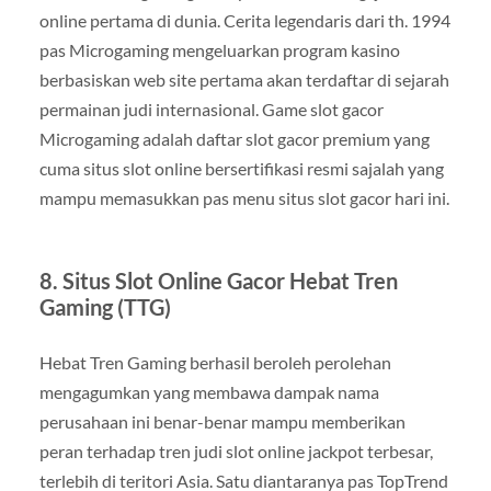
online pertama di dunia. Cerita legendaris dari th. 1994
pas Microgaming mengeluarkan program kasino
berbasiskan web site pertama akan terdaftar di sejarah
permainan judi internasional. Game slot gacor
Microgaming adalah daftar slot gacor premium yang
cuma situs slot online bersertifikasi resmi sajalah yang
mampu memasukkan pas menu situs slot gacor hari ini.
8. Situs Slot Online Gacor Hebat Tren
Gaming (TTG)
Hebat Tren Gaming berhasil beroleh perolehan
mengagumkan yang membawa dampak nama
perusahaan ini benar-benar mampu memberikan
peran terhadap tren judi slot online jackpot terbesar,
terlebih di teritori Asia. Satu diantaranya pas TopTrend