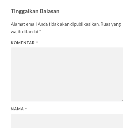
Tinggalkan Balasan
Alamat email Anda tidak akan dipublikasikan.
Ruas yang
wajib ditandai
*
KOMENTAR
*
NAMA
*