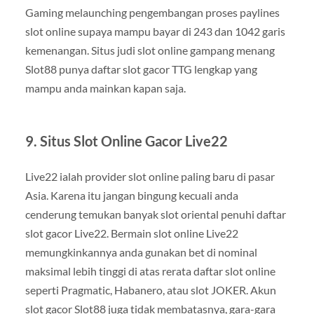
Gaming melaunching pengembangan proses paylines
slot online supaya mampu bayar di 243 dan 1042 garis
kemenangan. Situs judi slot online gampang menang
Slot88 punya daftar slot gacor TTG lengkap yang
mampu anda mainkan kapan saja.
9. Situs Slot Online Gacor Live22
Live22 ialah provider slot online paling baru di pasar
Asia. Karena itu jangan bingung kecuali anda
cenderung temukan banyak slot oriental penuhi daftar
slot gacor Live22. Bermain slot online Live22
memungkinkannya anda gunakan bet di nominal
maksimal lebih tinggi di atas rerata daftar slot online
seperti Pragmatic, Habanero, atau slot JOKER. Akun
slot gacor Slot88 juga tidak membatasnya, gara-gara