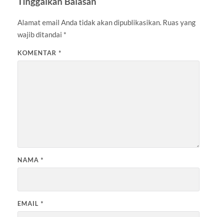
Tinggalkan Balasan
Alamat email Anda tidak akan dipublikasikan.
Ruas yang
wajib ditandai
*
KOMENTAR
*
NAMA
*
EMAIL
*