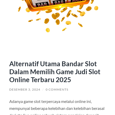
Alternatif Utama Bandar Slot
Dalam Memilih Game Judi Slot
Online Terbaru 2025
DESEMBER 3, 2024
/
0 COMMENTS
Adanya game slot terpercaya melalui online ini,
mempunyai beberapa kelebihan dan kelebihan berasal