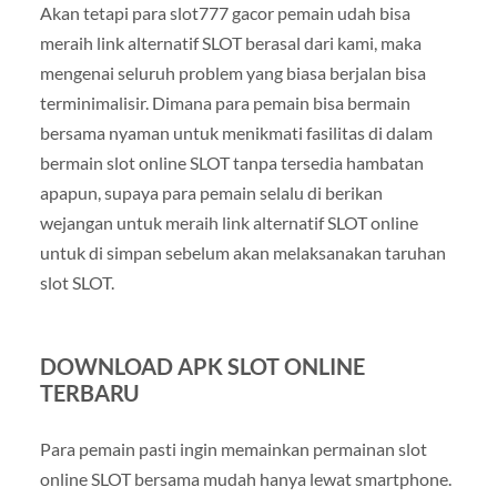
Akan tetapi para slot777 gacor pemain udah bisa
meraih link alternatif SLOT berasal dari kami, maka
mengenai seluruh problem yang biasa berjalan bisa
terminimalisir. Dimana para pemain bisa bermain
bersama nyaman untuk menikmati fasilitas di dalam
bermain slot online SLOT tanpa tersedia hambatan
apapun, supaya para pemain selalu di berikan
wejangan untuk meraih link alternatif SLOT online
untuk di simpan sebelum akan melaksanakan taruhan
slot SLOT.
DOWNLOAD APK SLOT ONLINE
TERBARU
Para pemain pasti ingin memainkan permainan slot
online SLOT bersama mudah hanya lewat smartphone.