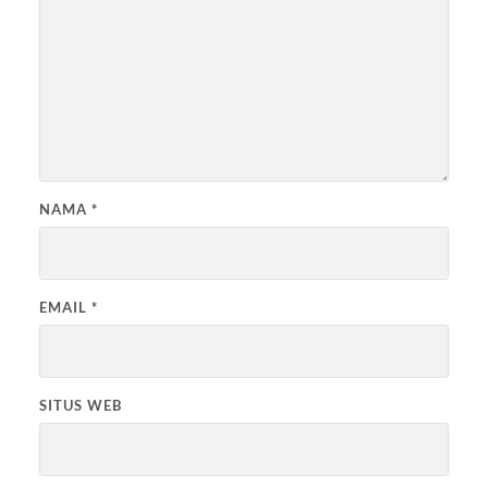
NAMA
*
EMAIL
*
SITUS WEB