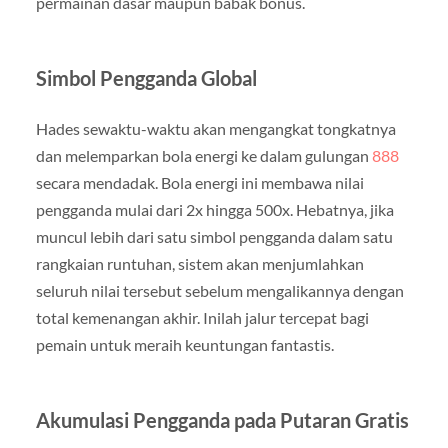
permainan dasar maupun babak bonus.
Simbol Pengganda Global
Hades sewaktu-waktu akan mengangkat tongkatnya
dan melemparkan bola energi ke dalam gulungan
888
secara mendadak. Bola energi ini membawa nilai
pengganda mulai dari 2x hingga 500x. Hebatnya, jika
muncul lebih dari satu simbol pengganda dalam satu
rangkaian runtuhan, sistem akan menjumlahkan
seluruh nilai tersebut sebelum mengalikannya dengan
total kemenangan akhir. Inilah jalur tercepat bagi
pemain untuk meraih keuntungan fantastis.
Akumulasi Pengganda pada Putaran Gratis