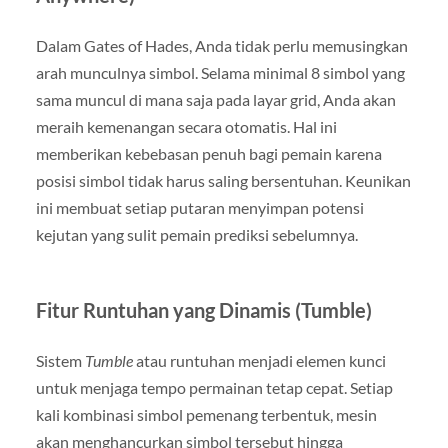
Dalam Gates of Hades, Anda tidak perlu memusingkan
arah munculnya simbol. Selama minimal 8 simbol yang
sama muncul di mana saja pada layar grid, Anda akan
meraih kemenangan secara otomatis. Hal ini
memberikan kebebasan penuh bagi pemain karena
posisi simbol tidak harus saling bersentuhan. Keunikan
ini membuat setiap putaran menyimpan potensi
kejutan yang sulit pemain prediksi sebelumnya.
Fitur Runtuhan yang Dinamis (Tumble)
Sistem
Tumble
atau runtuhan menjadi elemen kunci
untuk menjaga tempo permainan tetap cepat. Setiap
kali kombinasi simbol pemenang terbentuk, mesin
akan menghancurkan simbol tersebut hingga