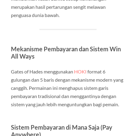
merupakan hasil pertarungan sengit melawan
penguasa dunia bawah.
Mekanisme Pembayaran dan Sistem Win
All Ways
Gates of Hades menggunakan
HOKI
format 6
gulungan dan 5 baris dengan mekanisme modern yang
canggih. Permainan ini menghapus sistem garis
pembayaran tradisional dan menggantinya dengan
sistem yang jauh lebih menguntungkan bagi pemain.
Sistem Pembayaran di Mana Saja (Pay
Anywhere)