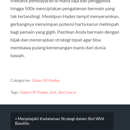
Mekanik pembayaran di mana saja dan pengganda
hingga 500x menciptakan pengalaman bermain yang
tak tertandingi. Meskipun Hades tampil menyeramkan,
gerbangnya menyimpan potensi harta karun melimpah
bagi pemain yang gigih. Pastikan Anda bermain dengan
bijak dan menerapkan strategi tepat agar bisa
membawa pulang kemenangan manis dari dunia
bawah.
Categories:
Gates Of Hades
Tags:
Gates Of Hades
,
slot
,
Slot Gacor
« Menjelajahi Kedalaman Strategi dalam Slot Wild
Bandito