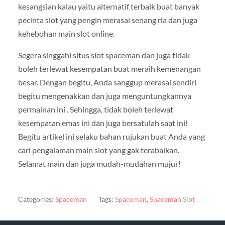
kesangsian kalau yaitu alternatif terbaik buat banyak
pecinta slot yang pengin merasai senang ria dan juga
kehebohan main slot online.
Segera singgahi situs slot spaceman dan juga tidak
boleh terlewat kesempatan buat meraih kemenangan
besar. Dengan begitu, Anda sanggup merasai sendiri
begitu mengenakkan dan juga menguntungkannya
permainan ini . Sehingga, tidak boleh terlewat
kesempatan emas ini dan juga bersatulah saat ini!
Begitu artikel ini selaku bahan rujukan buat Anda yang
cari pengalaman main slot yang gak terabaikan.
Selamat main dan juga mudah-mudahan mujur!
Categories:
Spaceman
Tags:
Spaceman
,
Spaceman Slot