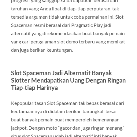
progresif yang sanggup Anda dapatkan berasal dari
taruhan yang Anda lipat di tiap-tiap perputaran, tak
tersedia argumen tidak untuk coba permainan ini. Slot
Spaceman resmi berasal dari Pragmatic Play jadi
alternatif yang direkomendasikan buat banyak pemain
yang cari pengalaman slot demo terbaru yang memikat
dan juga berikan keuntungan.
Slot Spaceman Jadi Alternatif Banyak
Slotter Mendapatkan Uang Dengan Ringan
Tiap-tiap Harinya
Kepopularitasan Slot Spaceman tak bebas berasal dari
keutamaannya di didalam berikan barangkali besar
buat banyak pemain buat memperoleh kemenangan
jackpot. Dengan moto “gacor dan juga ringan menang,”
situs slot Spaceman udah jadi alternatif inti banyak