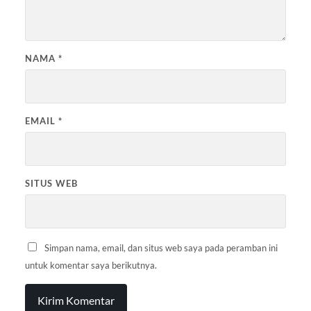
NAMA
*
EMAIL
*
SITUS WEB
Simpan nama, email, dan situs web saya pada peramban ini
untuk komentar saya berikutnya.